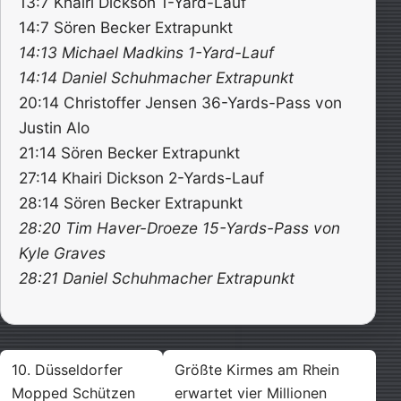
13:7 Khairi Dickson 1-Yard-Lauf
14:7 Sören Becker Extrapunkt
14:13 Michael Madkins 1-Yard-Lauf
14:14 Daniel Schuhmacher Extrapunkt
20:14 Christoffer Jensen 36-Yards-Pass von
Justin Alo
21:14 Sören Becker Extrapunkt
27:14 Khairi Dickson 2-Yards-Lauf
28:14 Sören Becker Extrapunkt
28:20 Tim Haver-Droeze 15-Yards-Pass von
Kyle Graves
28:21 Daniel Schuhmacher Extrapunkt
Beitragsnavigation
10. Düsseldorfer
Größte Kirmes am Rhein
Mopped Schützen
erwartet vier Millionen