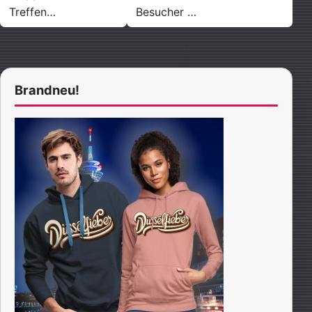
Treffen…
Besucher …
Brandneu!