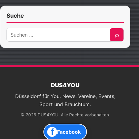
Suche
Suche
⌕
nach:
DUS4YOU
Düsseldorf für You. News, Vereine, Events,
Sport und Brauchtum.
© 2026 DUS4YOU. Alle Rechte vorbehalten.
f
Facebook