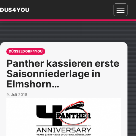
DUS4YOU
Menü
öffnen
DÜSSELDORF4YOU
Panther kassieren erste
Saisonniederlage in
Elmshorn…
9. Juli 2018