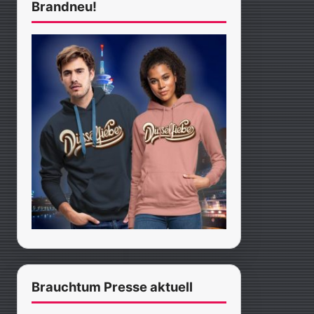
Brandneu!
Brauchtum Presse aktuell