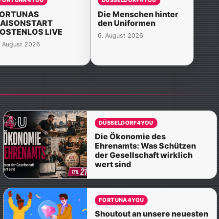
FORTUNA4YOU
DÜSSELDORF4YOU
FORTUNAS
Die Menschen hinter
AISONSTART
den Uniformen
OSTENLOS LIVE
6. August 2026
. August 2026
DÜSSELDORF4YOU
Die Ökonomie des
Ehrenamts: Was Schützen
der Gesellschaft wirklich
wert sind
FORTUNA4YOU
Shoutout an unsere neuesten