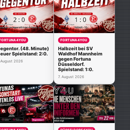
FORTUNA4YOU
FORTUNA4YOU
egentor. (48. Minute)
Halbzeit bei SV
euer Spielstand: 2:0.
Waldhof Mannheim
gegen Fortuna
. August 2026
Düsseldorf.
Spielstand: 1:0.
7. August 2026