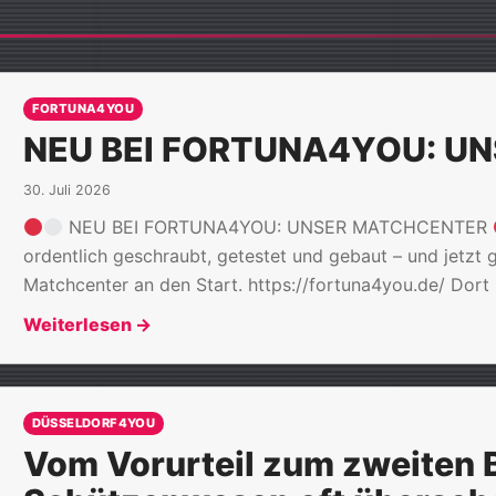
FORTUNA4YOU
NEU BEI FORTUNA4YOU: U
30. Juli 2026
NEU BEI FORTUNA4YOU: UNSER MATCHCENTER
ordentlich geschraubt, getestet und gebaut – und jetzt
Matchcenter an den Start. https://fortuna4you.de/ Dort
Weiterlesen
→
DÜSSELDORF4YOU
Vom Vorurteil zum zweiten B