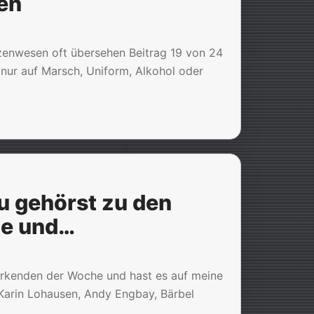
en
tzenwesen oft übersehen Beitrag 19 von 24
e nur auf Marsch, Uniform, Alkohol oder
u gehörst zu den
he und…
irkenden der Woche und hast es auf meine
Karin Lohausen, Andy Engbay, Bärbel