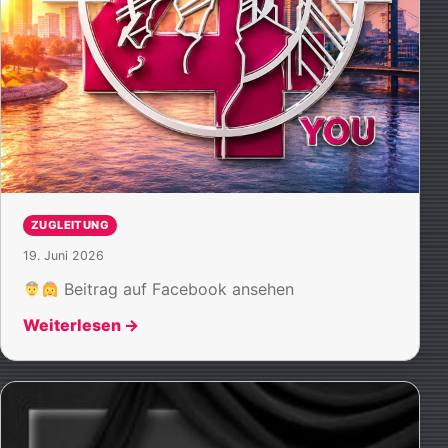
ZUGLEITUNG
19. Juni 2026
Beitrag auf Facebook ansehen
Weiterlesen
→