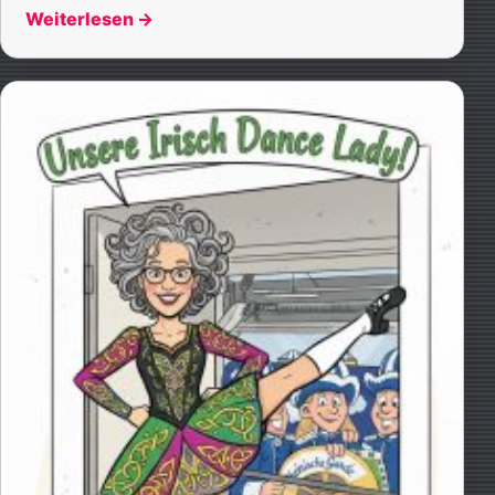
Weiterlesen
→