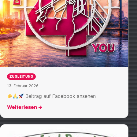
ZUGLEITUNG
13. Februar 2026
Beitrag auf Facebook ansehen
Weiterlesen
→