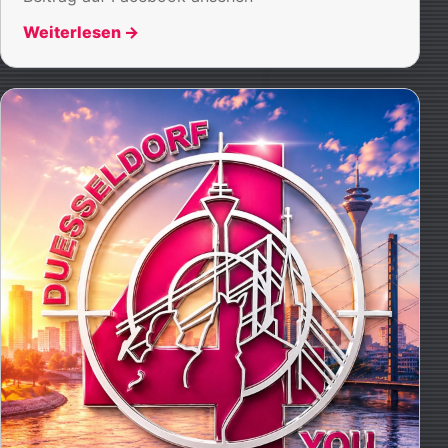
Weiterlesen
→