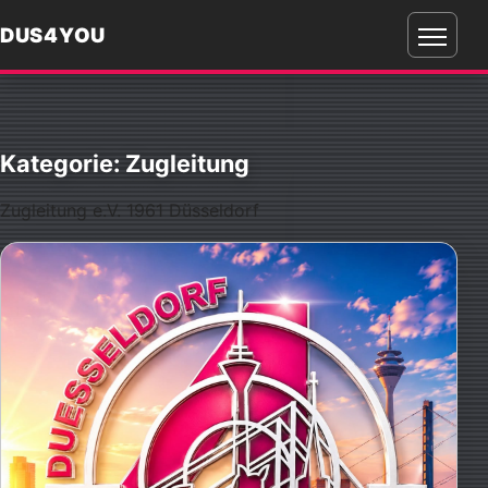
DUS4YOU
Menü
öffnen
Kategorie:
Zugleitung
Zugleitung e.V. 1961 Düsseldorf