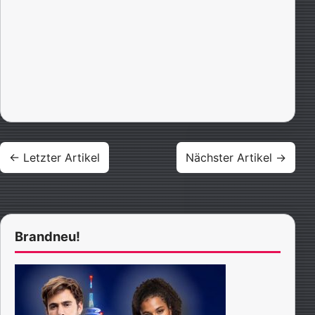
Beitragsnavigation
← Letzter Artikel
Nächster Artikel →
Brandneu!