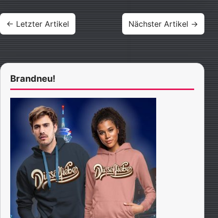
Beitragsnavigation
← Letzter Artikel
Nächster Artikel →
Brandneu!