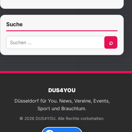
Suche
Suche
⌕
nach:
DUS4YOU
Düsseldorf für You. News, Vereine, Events,
Sport und Brauchtum.
© 2026 DUS4YOU. Alle Rechte vorbehalten.