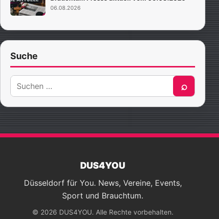
06.08.2026
Suche
Suche
⌕
nach:
DUS4YOU
Düsseldorf für You. News, Vereine, Events,
Sport und Brauchtum.
© 2026 DUS4YOU. Alle Rechte vorbehalten.