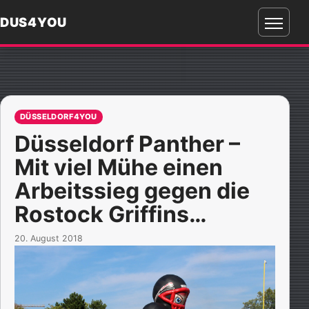
DUS4YOU
Menü
öffnen
DÜSSELDORF4YOU
Düsseldorf Panther –
Mit viel Mühe einen
Arbeitssieg gegen die
Rostock Griffins…
20. August 2018