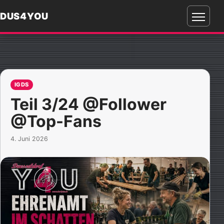
DUS4YOU
Menü
öffnen
IGDS
Teil 3/24 @Follower
@Top-Fans
4. Juni 2026