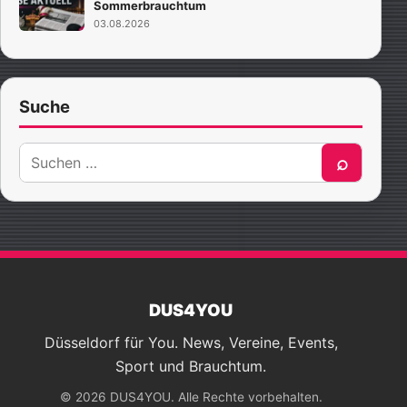
Sommerbrauchtum
03.08.2026
Suche
Suche
⌕
nach:
DUS4YOU
Düsseldorf für You. News, Vereine, Events,
Sport und Brauchtum.
© 2026 DUS4YOU. Alle Rechte vorbehalten.