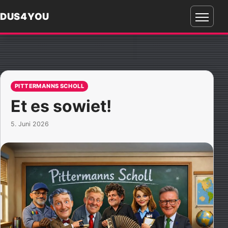
DUS4YOU
Menü
öffnen
PITTERMANNS SCHOLL
Et es sowiet!
5. Juni 2026