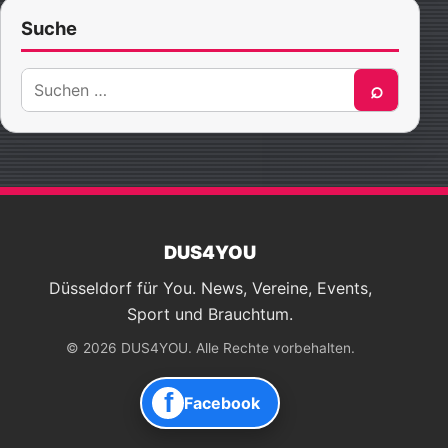
Suche
Suche
⌕
nach:
DUS4YOU
Düsseldorf für You. News, Vereine, Events,
Sport und Brauchtum.
© 2026 DUS4YOU. Alle Rechte vorbehalten.
f
Facebook