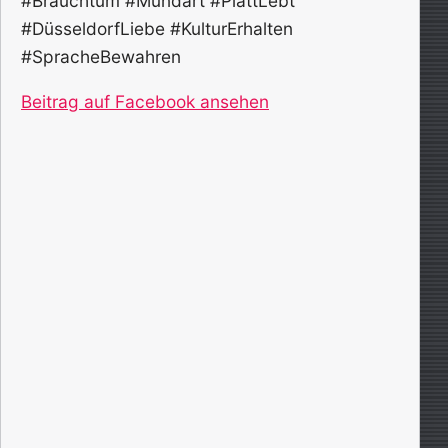
#Brauchtum #Mundart #PlattLebt
#DüsseldorfLiebe #KulturErhalten
#SpracheBewahren
Beitrag auf Facebook ansehen