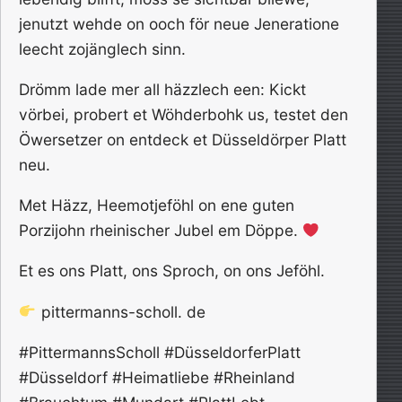
jenutzt wehde on ooch för neue Jeneratione
leecht zojänglech sinn.
Drömm lade mer all häzzlech een: Kickt
vörbei, probert et Wöhderbohk us, testet den
Öwersetzer on entdeck et Düsseldörper Platt
neu.
Met Häzz, Heemotjeföhl on ene guten
Porzijohn rheinischer Jubel em Döppe.
Et es ons Platt, ons Sproch, on ons Jeföhl.
pittermanns-scholl. de
#PittermannsScholl #DüsseldorferPlatt
#Düsseldorf #Heimatliebe #Rheinland