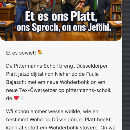
Et es sowiet!
De Pittermanns Scholl brengt Düsseldörper
Platt jetzz dijital noh Nieher zo de Fuule
Bajasch: met em neue Wöhderbohk on em
neue Tex-Öwersetzer op pittermanns-scholl.
de
Wä schon emmer wesse wollde, wie en
bestimmt Wöhd op Düsseldörper Platt heeßt,
kann af sofott em Wöhderbohk stövere. On wä