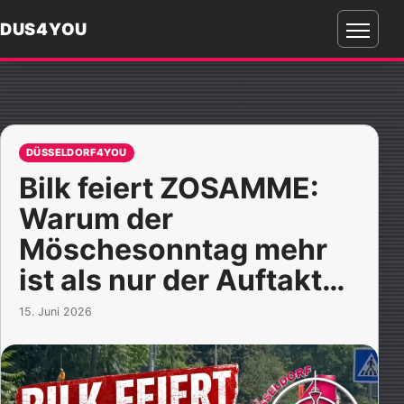
DUS4YOU
Menü
öffnen
DÜSSELDORF4YOU
Bilk feiert ZOSAMME:
Warum der
Möschesonntag mehr
ist als nur der Auftakt…
15. Juni 2026