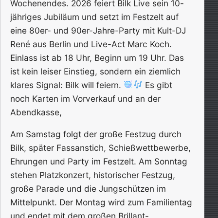
Wochenendes. 2026 feiert Bilk Live sein 10-
jähriges Jubiläum und setzt im Festzelt auf
eine 80er- und 90er-Jahre-Party mit Kult-DJ
René aus Berlin und Live-Act Marc Koch.
Einlass ist ab 18 Uhr, Beginn um 19 Uhr. Das
ist kein leiser Einstieg, sondern ein ziemlich
klares Signal: Bilk will feiern.
Es gibt
noch Karten im Vorverkauf und an der
Abendkasse,
Am Samstag folgt der große Festzug durch
Bilk, später Fassanstich, Schießwettbewerbe,
Ehrungen und Party im Festzelt. Am Sonntag
stehen Platzkonzert, historischer Festzug,
große Parade und die Jungschützen im
Mittelpunkt. Der Montag wird zum Familientag
und endet mit dem großen Brillant-