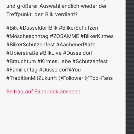
und größerer Auswahl endlich wieder der
Treffpunkt, den Bilk verdient?
#Bilk #DüsseldorfBilk #BilkerSchützen
#Möschesonntag #ZOSAMME #BilkerKirmes
#BilkerSchützenfest #AachenerPlatz
#Ubierstraße #BilkLive #Düsseldorf
#Brauchtum #KirmesLiebe #Schützenfest
#Familientag #Düsseldorf4You
#TraditionMitZukunft @Follower @Top-Fans
Beitrag auf Facebook ansehen