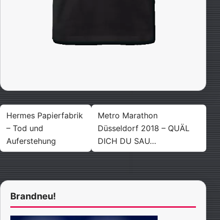
Beitragsnavigation
Hermes Papierfabrik
Metro Marathon
– Tod und
Düsseldorf 2018 – QUÄL
Auferstehung
DICH DU SAU…
Brandneu!