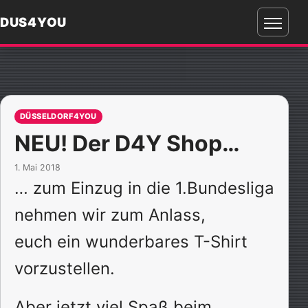
DUS4YOU
Menü
öffnen
DÜSSELDORF4YOU
NEU! Der D4Y Shop…
1. Mai 2018
… zum Einzug in die 1.Bundesliga
nehmen wir zum Anlass,
euch ein wunderbares T-Shirt
vorzustellen.
Aber jetzt viel Spaß beim