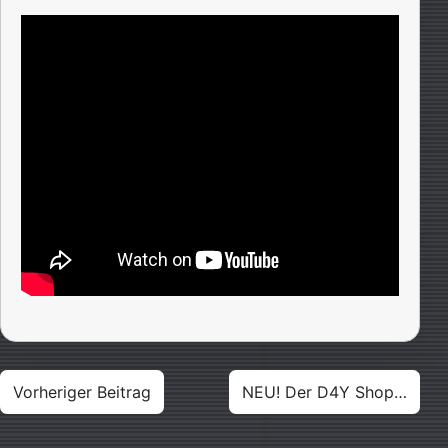
Beitragsnavigation
Vorheriger Beitrag
NEU! Der D4Y Shop…