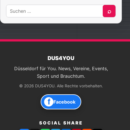
Suche
⌕
nach:
DUS4YOU
Düsseldorf für You. News, Vereine, Events,
Sport und Brauchtum.
© 2026 DUS4YOU. Alle Rechte vorbehalten.
f
Facebook
SOCIAL SHARE