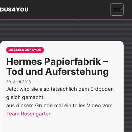
DUS4YOU
Menü
öffnen
DÜSSELDORF4YOU
Hermes Papierfabrik –
Tod und Auferstehung
30. April 2018
Jetzt wird sie also tatsächlich dem Erdboden
gleich gemacht.
aus diesem Grunde mal ein tolles Video vom
Team Rosengarten