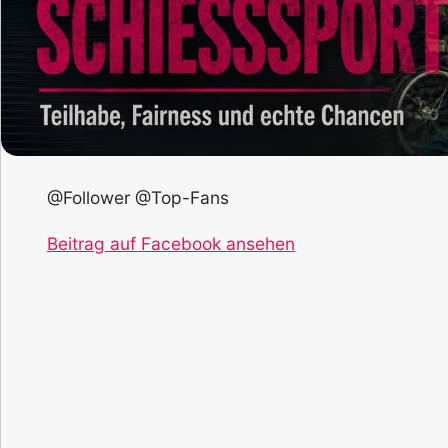
@Follower @Top-Fans
Beitrag auf Facebook ansehen