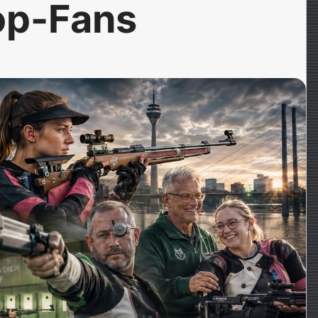
op-Fans