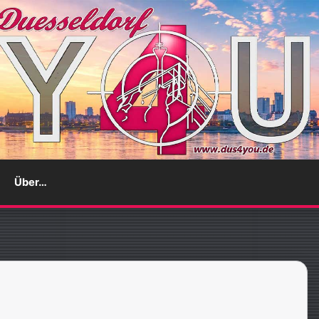
Über…