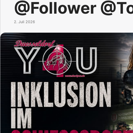
@Follower @T
2. Juli 2026