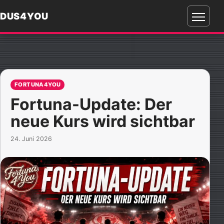
DUS4YOU
Menü
öffnen
FORTUNA4YOU
Fortuna-Update: Der
neue Kurs wird sichtbar
24. Juni 2026