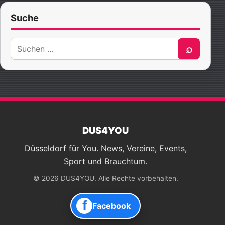
Suche
Suche
⌕
nach:
DUS4YOU
Düsseldorf für You. News, Vereine, Events,
Sport und Brauchtum.
© 2026 DUS4YOU. Alle Rechte vorbehalten.
f
Facebook