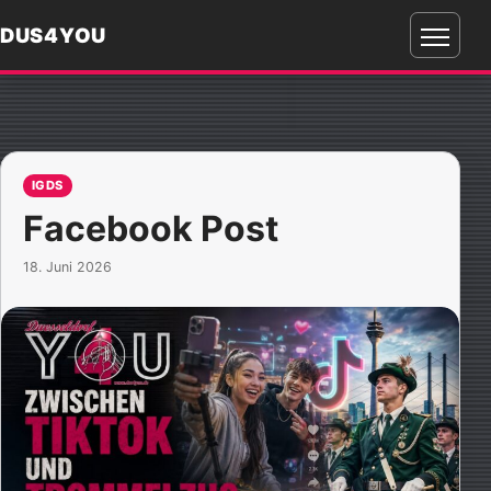
DUS4YOU
Menü
öffnen
IGDS
Facebook Post
18. Juni 2026