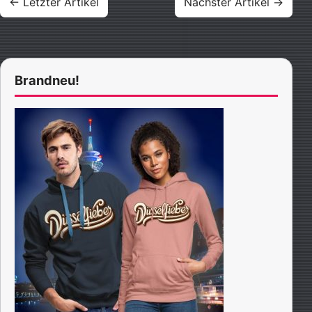
← Letzter Artikel
Nächster Artikel →
Brandneu!