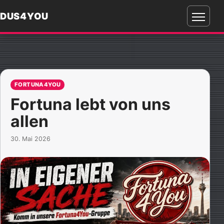
DUS4YOU
Menü
öffnen
FORTUNA4YOU
Fortuna lebt von uns
allen
30. Mai 2026