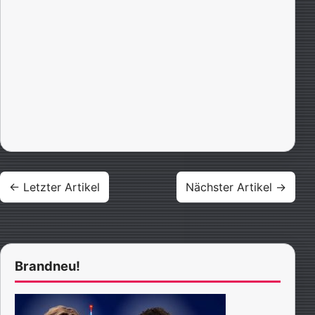
Beitragsnavigation
← Letzter Artikel
Nächster Artikel →
Brandneu!