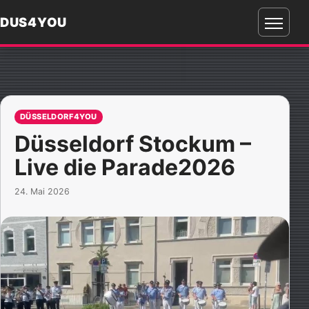
DUS4YOU
Menü
öffnen
DÜSSELDORF4YOU
Düsseldorf Stockum –
Live die Parade2026
24. Mai 2026