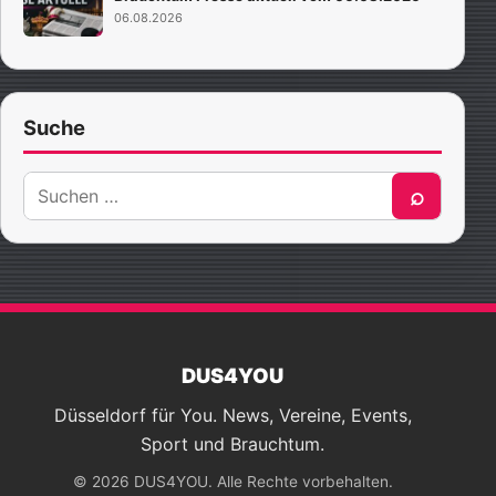
06.08.2026
Suche
Suche
⌕
nach:
DUS4YOU
Düsseldorf für You. News, Vereine, Events,
Sport und Brauchtum.
© 2026 DUS4YOU. Alle Rechte vorbehalten.