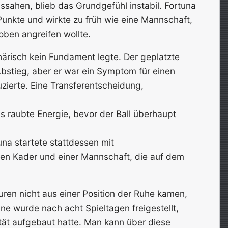
ssahen, blieb das Grundgefühl instabil. Fortuna
 Punkte und wirkte zu früh wie eine Mannschaft,
 oben angreifen wollte.
ärisch kein Fundament legte. Der geplatzte
bstieg, aber er war ein Symptom für einen
zierte. Eine Transferentscheidung,
as raubte Energie, bevor der Ball überhaupt
tuna startete stattdessen mit
en Kader und einer Mannschaft, die auf dem
uren nicht aus einer Position der Ruhe kamen,
ne wurde nach acht Spieltagen freigestellt,
tät aufgebaut hatte. Man kann über diese