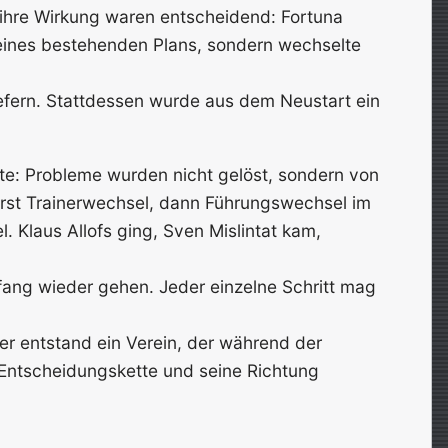
d ihre Wirkung waren entscheidend: Fortuna
eines bestehenden Plans, sondern wechselte
iefern. Stattdessen wurde aus dem Neustart ein
gte: Probleme wurden nicht gelöst, sondern von
rst Trainerwechsel, dann Führungswechsel im
. Klaus Allofs ging, Sven Mislintat kam,
fang wieder gehen. Jeder einzelne Schritt mag
r entstand ein Verein, der während der
e Entscheidungskette und seine Richtung