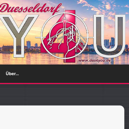
Über…