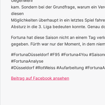
Gegenwehr
kam. Sondern bei der Grundfrage, warum ein Ver
diesen
Möglichkeiten überhaupt in ein letztes Spiel fah
Absturz in die 3. Liga bedeuten konnte. Genau dor
Fortuna hat diese Saison nicht an einem Tag ver
gegeben. Fürth war nur der Moment, in dem ni
#FortunaDüsseldorf #F95 #Fortuna4You #Saisonrü
#FortunaAnalyse
#Düsseldorf #RotWeiss #Aufarbeitung #Fortuna
Beitrag auf Facebook ansehen