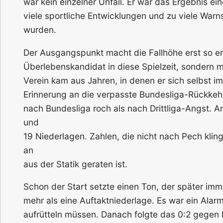
war kein einzelner Unfall. Er war das Ergebnis ei
viele sportliche Entwicklungen und zu viele War
wurden.
Der Ausgangspunkt macht die Fallhöhe erst so ers
Überlebenskandidat in diese Spielzeit, sondern 
Verein kam aus Jahren, in denen er sich selbst i
Erinnerung an die verpasste Bundesliga-Rückkeh
nach Bundesliga roch als nach Drittliga-Angst. A
und
19 Niederlagen. Zahlen, die nicht nach Pech klin
an
aus der Statik geraten ist.
Schon der Start setzte einen Ton, der später imm
mehr als eine Auftaktniederlage. Es war ein Alarm
aufrütteln müssen. Danach folgte das 0:2 gege