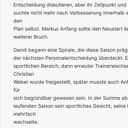
Entscheidung diskutieren, aber ihr Zeitpunkt un
suchte nicht mehr nach Verbesserung innerhalb 
den
Plan selbst. Markus Anfang sollte den Neustart l
weiterer Bruch.
Damit begann eine Spirale, die diese Saison prä
der nächsten Personalentscheidung überdeckt. E
sportlichen Bereich, dann erneuter Trainerwechsel
Christian
Weber wurde freigestellt, später musste auch An
für
sich begründbar gewesen sein. In der Summe abe
laufenden Saison sein sportliches Gesicht, sein
mehrfach
wechselte.