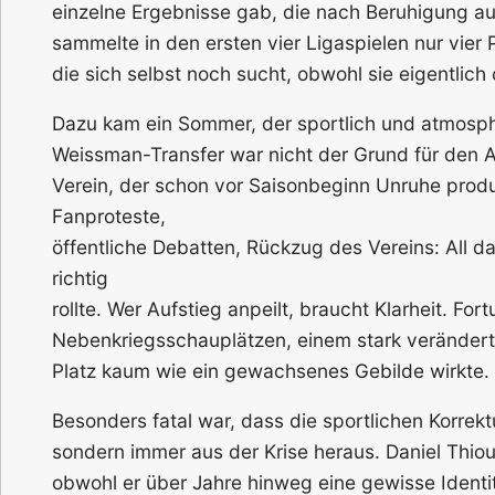
einzelne Ergebnisse gab, die nach Beruhigung au
sammelte in den ersten vier Ligaspielen nur vier
die sich selbst noch sucht, obwohl sie eigentlich
Dazu kam ein Sommer, der sportlich und atmosph
Weissman-Transfer war nicht der Grund für den A
Verein, der schon vor Saisonbeginn Unruhe produ
Fanproteste,
öffentliche Debatten, Rückzug des Vereins: All d
richtig
rollte. Wer Aufstieg anpeilt, braucht Klarheit. For
Nebenkriegsschauplätzen, einem stark verändert
Platz kaum wie ein gewachsenes Gebilde wirkte.
Besonders fatal war, dass die sportlichen Korrekt
sondern immer aus der Krise heraus. Daniel Thiou
obwohl er über Jahre hinweg eine gewisse Identi