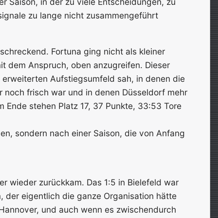
ner Saison, in der zu viele Entscheidungen, zu
nsignale zu lange nicht zusammengeführt
chreckend. Fortuna ging nicht als kleiner
mit dem Anspruch, oben anzugreifen. Dieser
m erweiterten Aufstiegsumfeld sah, in denen die
r noch frisch war und in denen Düsseldorf mehr
m Ende stehen Platz 17, 37 Punkte, 33:53 Tore
gen, sondern nach einer Saison, die von Anfang
er wieder zurückkam. Das 1:5 in Bielefeld war
, der eigentlich die ganze Organisation hätte
n Hannover, und auch wenn es zwischendurch