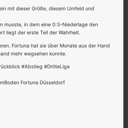
ein mit dieser Größe, diesem Umfeld und
ren musste, in dem eine 0:3-Niederlage den
t liegt der erste Teil der Wahrheit.
loren. Fortuna hat sie über Monate aus der Hand
emand mehr wegsehen konnte.
ckblick #Abstieg #DritteLiga
AmBoden Fortuna Düsseldorf