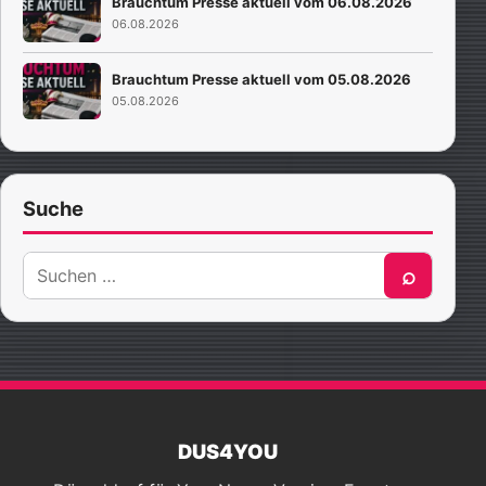
Brauchtum Presse aktuell vom 06.08.2026
06.08.2026
Brauchtum Presse aktuell vom 05.08.2026
05.08.2026
Suche
Suche
⌕
nach:
DUS4YOU