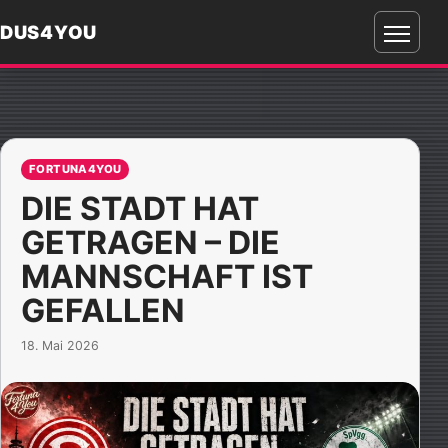
DUS4YOU
Menü
öffnen
FORTUNA4YOU
DIE STADT HAT
GETRAGEN – DIE
MANNSCHAFT IST
GEFALLEN
18. Mai 2026