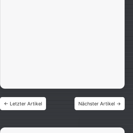
Beitragsnavigation
← Letzter Artikel
Nächster Artikel →