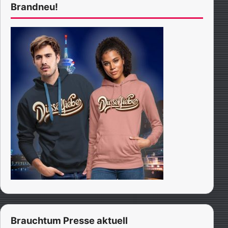
Brandneu!
Brauchtum Presse aktuell