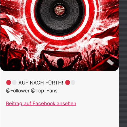
AUF NACH FÜRTH!
@Follower @Top-Fans
Beitrag auf Facebook ansehen