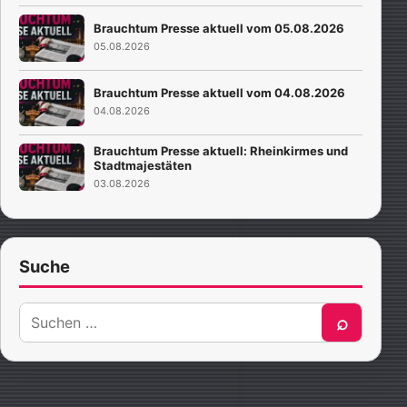
Brauchtum Presse aktuell vom 05.08.2026
05.08.2026
Brauchtum Presse aktuell vom 04.08.2026
04.08.2026
Brauchtum Presse aktuell: Rheinkirmes und
Stadtmajestäten
03.08.2026
Suche
Suche
⌕
nach: