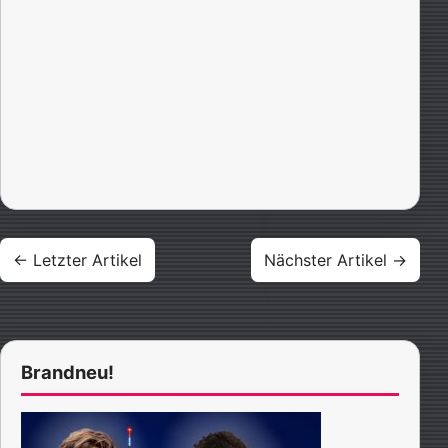
Beitragsnavigation
← Letzter Artikel
Nächster Artikel →
Brandneu!