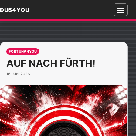
DUS4YOU
Menü
öffnen
FORTUNA4YOU
AUF NACH FÜRTH!
16. Mai 2026