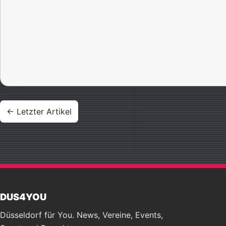
Beitragsnavigation
← Letzter Artikel
DUS4YOU
Düsseldorf für You. News, Vereine, Events,