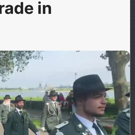
rade in