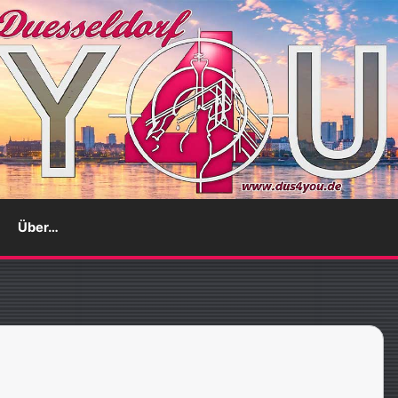
Über…