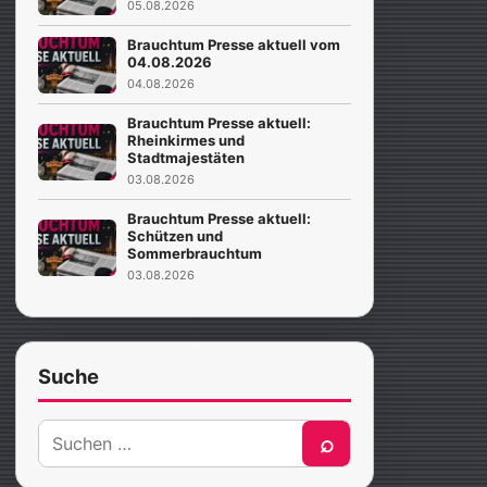
05.08.2026
Brauchtum Presse aktuell vom
04.08.2026
04.08.2026
Brauchtum Presse aktuell:
Rheinkirmes und
Stadtmajestäten
03.08.2026
Brauchtum Presse aktuell:
Schützen und
Sommerbrauchtum
03.08.2026
Suche
Suche
⌕
nach: