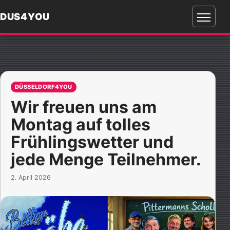
DUS4YOU
Menü
öffnen
DÜSSELDORF4YOU
Wir freuen uns am
Montag auf tolles
Frühlingswetter und
jede Menge Teilnehmer.
2. April 2026