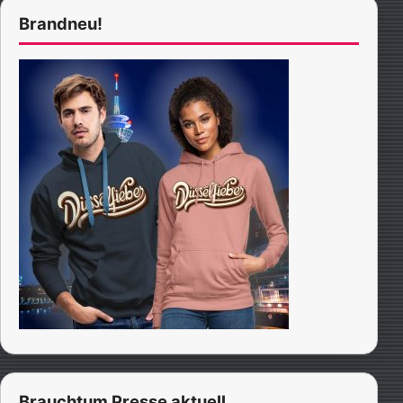
Brandneu!
Brauchtum Presse aktuell