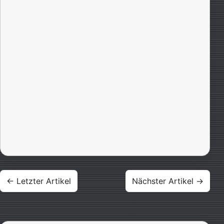
Beitragsnavigation
← Letzter Artikel
Nächster Artikel →