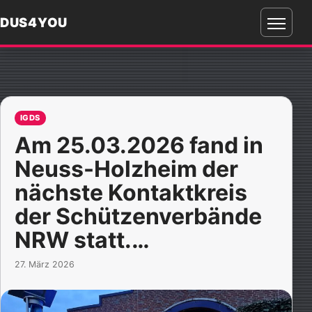
DUS4YOU
Menü
öffnen
IGDS
Am 25.03.2026 fand in
Neuss-Holzheim der
nächste Kontaktkreis
der Schützenverbände
NRW statt.…
27. März 2026