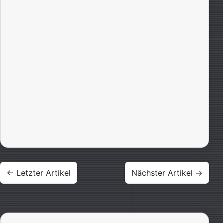
Beitragsnavigation
← Letzter Artikel
Nächster Artikel →