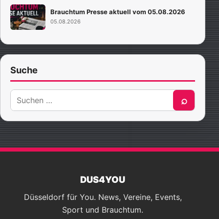
Brauchtum Presse aktuell vom 05.08.2026
05.08.2026
Suche
Suche
⌕
nach:
DUS4YOU
Düsseldorf für You. News, Vereine, Events,
Sport und Brauchtum.