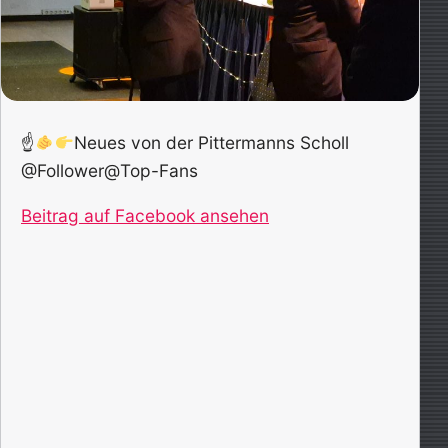
☝
Neues von der Pittermanns Scholl
@Follower@Top-Fans
Beitrag auf Facebook ansehen