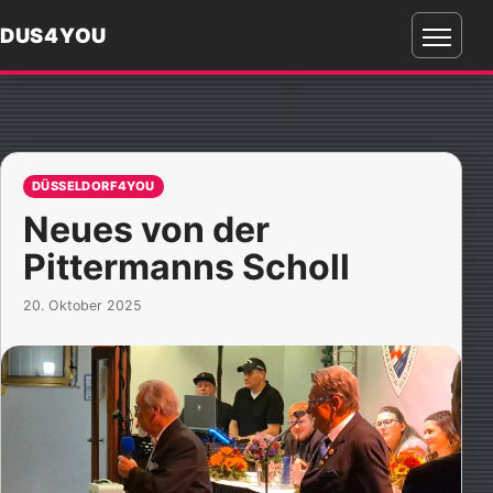
DUS4YOU
Menü
öffnen
DÜSSELDORF4YOU
Neues von der
Pittermanns Scholl
20. Oktober 2025