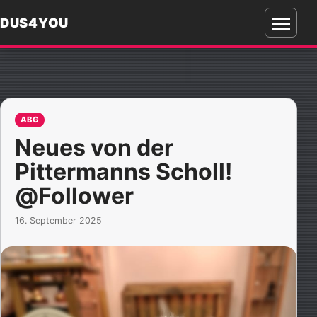
DUS4YOU
Menü
öffnen
ABG
Neues von der
Pittermanns Scholl!
@Follower
16. September 2025