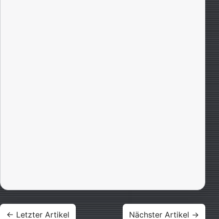
Beitragsnavigation
← Letzter Artikel
Nächster Artikel →