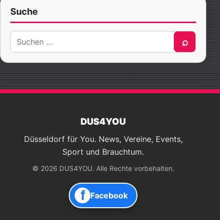
Suche
Suche
⌕
nach:
DUS4YOU
Düsseldorf für You. News, Vereine, Events,
Sport und Brauchtum.
© 2026 DUS4YOU. Alle Rechte vorbehalten.
f
Facebook