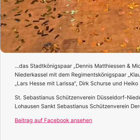
…das Stadtkönigspaar „Dennis Matthiessen & Mic
Niederkassel mit dem Regimentskönigspaar „Klau
„Lars Hesse mit Larissa“, Dirk Schurse und Heiko
St. Sebastianus Schützenverein Düsseldorf-Nied
Lohausen Sankt Sebastianus Schützenverein Der
Beitrag auf Facebook ansehen