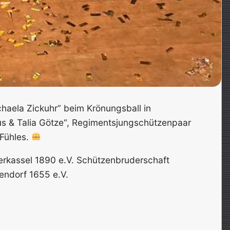
haela Zickuhr“ beim Krönungsball in
s & Talia Götze“, Regimentsjungschützenpaar
 Fühles.
erkassel 1890 e.V. Schützenbruderschaft
endorf 1655 e.V.