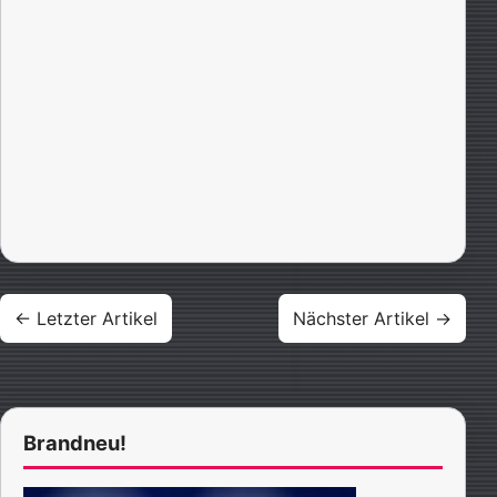
Beitragsnavigation
← Letzter Artikel
Nächster Artikel →
Brandneu!