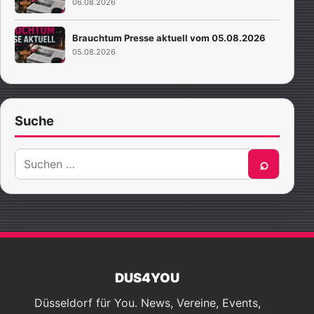
06.08.2026
Brauchtum Presse aktuell vom 05.08.2026
05.08.2026
Suche
Suche
⌕
nach:
DUS4YOU
Düsseldorf für You. News, Vereine, Events,