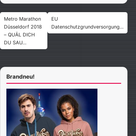
Beitragsnavigation
Metro Marathon
EU
Düsseldorf 2018
Datenschutzgrundversorgung…
– QUÄL DICH
DU SAU…
Brandneu!