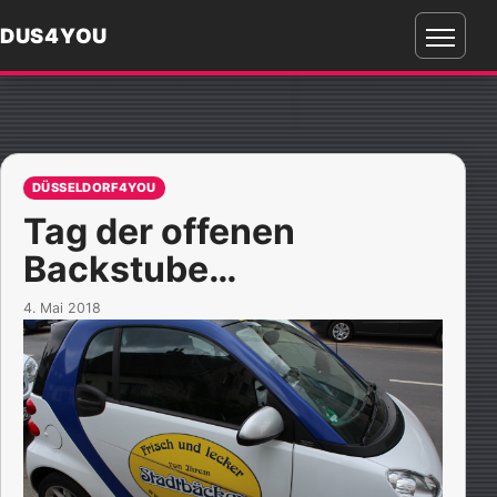
DUS4YOU
Menü
öffnen
DÜSSELDORF4YOU
Tag der offenen
Backstube…
4. Mai 2018