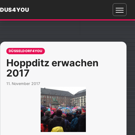
DUS4YOU
Menü
öffnen
DÜSSELDORF4YOU
Hoppditz erwachen
2017
11. November 2017