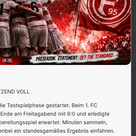
TZEND VOLL
 die Testspielphase gestartet. Beim 1. FC
nde am Freitagabend mit 6:0 und erledigte
ereitungsspiel erwartet: Minuten sammeln,
enbei ein standesgemäßes Ergebnis einfahren.