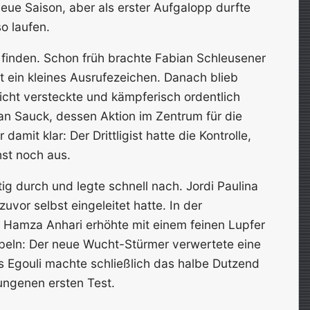
eue Saison, aber als erster Aufgalopp durfte
o laufen.
u finden. Schon früh brachte Fabian Schleusener
t ein kleines Ausrufezeichen. Danach blieb
cht versteckte und kämpferisch ordentlich
ian Sauck, dessen Aktion im Zentrum für die
amit klar: Der Drittligist hatte die Kontrolle,
st noch aus.
g durch und legte schnell nach. Jordi Paulina
uvor selbst eingeleitet hatte. In der
 Hamza Anhari erhöhte mit einem feinen Lupfer
jubeln: Der neue Wucht-Stürmer verwertete eine
 Egouli machte schließlich das halbe Dutzend
ungenen ersten Test.