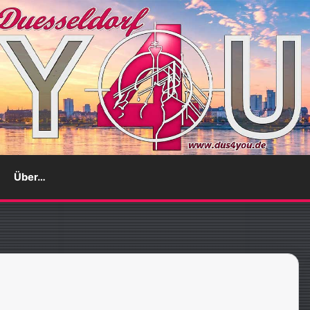
Über…