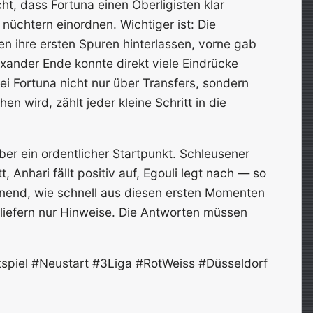
ht, dass Fortuna einen Oberligisten klar
 nüchtern einordnen. Wichtiger ist: Die
n ihre ersten Spuren hinterlassen, vorne gab
xander Ende konnte direkt viele Eindrücke
i Fortuna nicht nur über Transfers, sondern
 wird, zählt jeder kleine Schritt in die
ber ein ordentlicher Startpunkt. Schleusener
tt, Anhari fällt positiv auf, Egouli legt nach — so
nnend, wie schnell aus diesen ersten Momenten
 liefern nur Hinweise. Die Antworten müssen
piel #Neustart #3Liga #RotWeiss #Düsseldorf