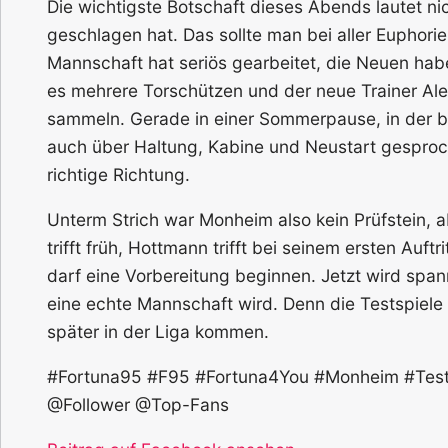
Die wichtigste Botschaft dieses Abends lautet nic
geschlagen hat. Das sollte man bei aller Euphorie
Mannschaft hat seriös gearbeitet, die Neuen habe
es mehrere Torschützen und der neue Trainer Ale
sammeln. Gerade in einer Sommerpause, in der be
auch über Haltung, Kabine und Neustart gesprochen
richtige Richtung.
Unterm Strich war Monheim also kein Prüfstein, a
trifft früh, Hottmann trifft bei seinem ersten Auftri
darf eine Vorbereitung beginnen. Jetzt wird spa
eine echte Mannschaft wird. Denn die Testspiele
später in der Liga kommen.
#Fortuna95 #F95 #Fortuna4You #Monheim #Tests
@Follower @Top-Fans