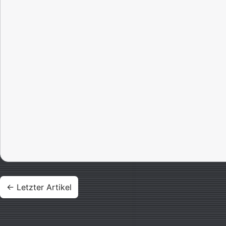
Beitragsnavigation
← Letzter Artikel