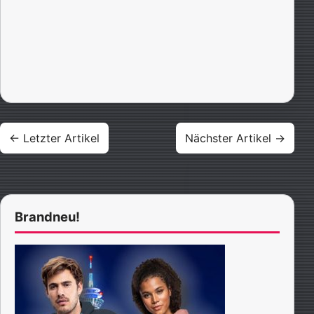
Beitragsnavigation
← Letzter Artikel
Nächster Artikel →
Brandneu!