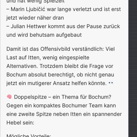
und hat wenig Spielzeit
– Marin Ljubičić war lange verletzt und ist erst
jetzt wieder näher dran
– Julian Hettwer kommt aus der Pause zurück
und wird behutsam aufgebaut
Damit ist das Offensivbild verständlich: Viel
Last auf Itten, wenig eingespielte
Alternativen. Trotzdem bleibt die Frage vor
Bochum absolut berechtigt, ob nicht genau
jetzt ein mutigerer Ansatz helfen könnte.
Doppelspitze – ein Thema für Bochum?
Gegen ein kompaktes Bochumer Team kann
eine zweite Spitze neben Itten ein spannender
Hebel sein:
Mögliche Vorteile: