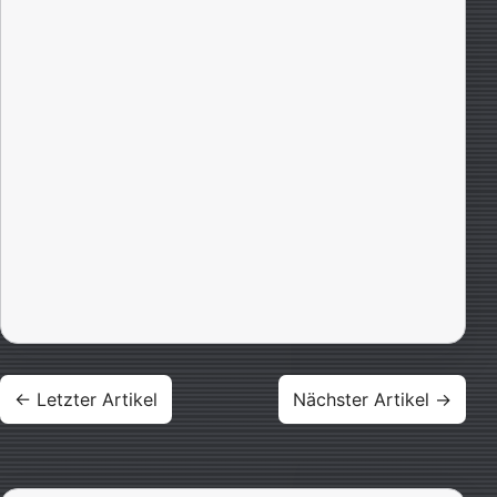
Beitragsnavigation
← Letzter Artikel
Nächster Artikel →