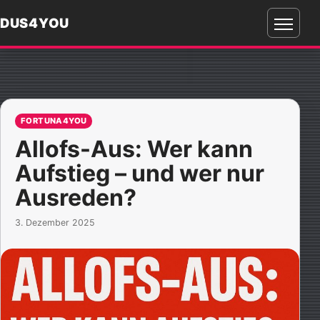
DUS4YOU
Menü
öffnen
FORTUNA4YOU
Allofs-Aus: Wer kann
Aufstieg – und wer nur
Ausreden?
3. Dezember 2025