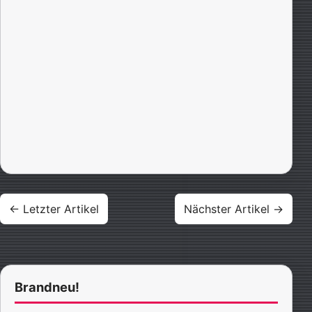
Beitragsnavigation
← Letzter Artikel
Nächster Artikel →
Brandneu!