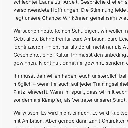
schlechter Laune zur Arbeit, Gespräche drehen s
verschwendete Hoffnungen. Die Stimmung leidet,
liegt unsere Chance: Wir können gemeinsam wied
Wir suchen heute keinen Schuldigen, wir wollen n
Gebt alles. Bühne frei für eure Ambition, eure Le
identifizieren – nicht nur als Beruf, nicht nur als 
Geschichte, einer Kultur. Ihr müsst den unbedingt
gewinnen. Nicht nur, damit ihr gewinnt, sondern 
Ihr müsst den Willen haben, euch unsterblich be
möglich – wenn ihr euch auf jeder Trainingseinhe
Platz reinwerft. Wenn ihr spürt, dass wir mit euch
sondern als Kämpfer, als Vertreter unserer Stadt.
Wir wissen: Es wird nicht einfach. Es wird Rücks
mit Ambition. Aber gerade dann zählt Charakter. 