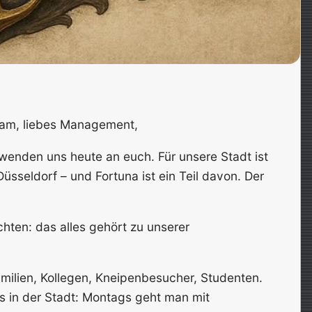
team, liebes Management,
 wenden uns heute an euch. Für unsere Stadt ist
Düsseldorf – und Fortuna ist ein Teil davon. Der
hten: das alles gehört zu unserer
amilien, Kollegen, Kneipenbesucher, Studenten.
as in der Stadt: Montags geht man mit