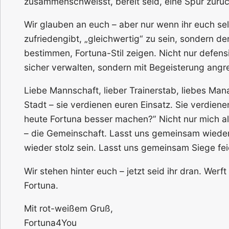
zusammenschweisst, bereit seid, eine Spur zurück
Wir glauben an euch – aber nur wenn ihr euch sel
zufriedengibt, „gleichwertig“ zu sein, sondern d
bestimmen, Fortuna-Stil zeigen. Nicht nur defensi
sicher verwalten, sondern mit Begeisterung angre
Liebe Mannschaft, lieber Trainerstab, liebes Man
Stadt – sie verdienen euren Einsatz. Sie verdiene
heute Fortuna besser machen?” Nicht nur mich als
– die Gemeinschaft. Lasst uns gemeinsam wiede
wieder stolz sein. Lasst uns gemeinsam Siege feier
Wir stehen hinter euch – jetzt seid ihr dran. Werft
Fortuna.
Mit rot-weißem Gruß,
Fortuna4You