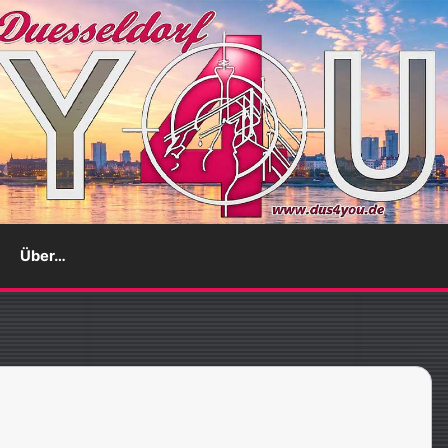
Über…