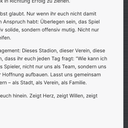
 in Richtung Erfolg zu ziehen.
bst glaubt. Nur wenn ihr euch nicht damit
en Anspruch habt: Überlegen sein, das Spiel
v solide, sondern offensiv mutig. Nicht nur
ifen.
agement: Dieses Stadion, dieser Verein, diese
n, dass ihr euch jeden Tag fragt: “Wie kann ich
 Spieler, nicht nur uns als Team, sondern uns
r Hoffnung aufbauen. Lasst uns gemeinsam
n – als Stadt, als Verein, als Familie.
 euch hinein. Zeigt Herz, zeigt Willen, zeigt