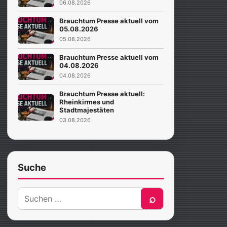
06.08.2026
Brauchtum Presse aktuell vom
05.08.2026
05.08.2026
Brauchtum Presse aktuell vom
04.08.2026
04.08.2026
Brauchtum Presse aktuell:
Rheinkirmes und
Stadtmajestäten
03.08.2026
Suche
Suche
⌕
nach: