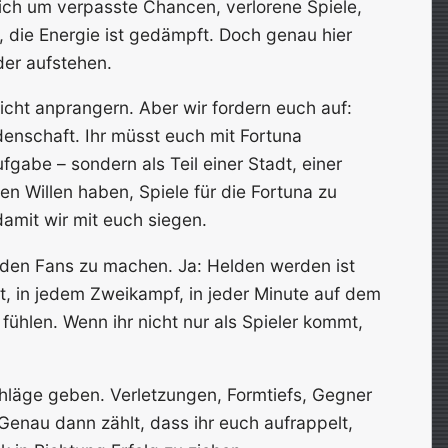
ich um verpasste Chancen, verlorene Spiele,
 die Energie ist gedämpft. Doch genau hier
er aufstehen.
icht anprangern. Aber wir fordern euch auf:
idenschaft. Ihr müsst euch mit Fortuna
Aufgabe – sondern als Teil einer Stadt, einer
en Willen haben, Spiele für die Fortuna zu
damit wir mit euch siegen.
i den Fans zu machen. Ja: Helden werden ist
it, in jedem Zweikampf, in jeder Minute auf dem
 fühlen. Wenn ihr nicht nur als Spieler kommt,
chläge geben. Verletzungen, Formtiefs, Gegner
Genau dann zählt, dass ihr euch aufrappelt,