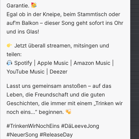
Garantie.
Egal ob in der Kneipe, beim Stammtisch oder
auf’m Balkon – dieser Song geht sofort ins Ohr
und ins Glas!
Jetzt überall streamen, mitsingen und
teilen:
Spotify | Apple Music | Amazon Music |
YouTube Music | Deezer
Lasst uns gemeinsam anstoßen – auf das
Leben, die Freundschaft und die guten
Geschichten, die immer mit einem „Trinken wir
noch eins…“ beginnen.
#TrinkenWirNochEins #DäLeeveJong
#NeuerSong #ReleaseDay