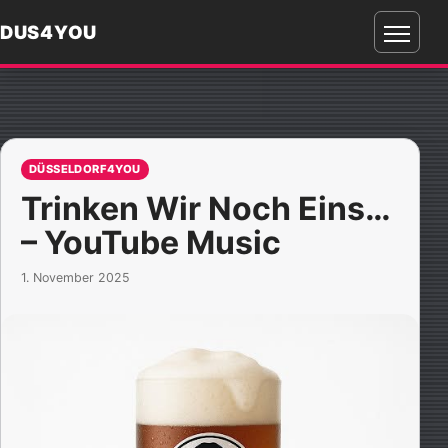
DUS4YOU
Menü
öffnen
DÜSSELDORF4YOU
Trinken Wir Noch Eins…
– YouTube Music
1. November 2025