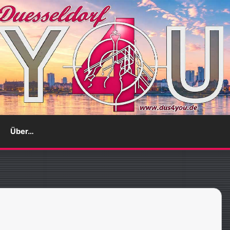
Über…